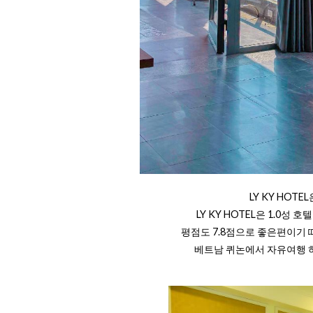
LY KY HOT
LY KY HOTEL은 1.0
평점도 7.8점으로 좋은편이기 
베트남 퀴논에서 자유여행 하실