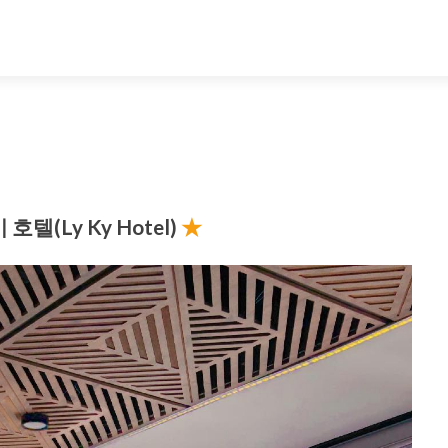
 호텔(Ly Ky Hotel)
★