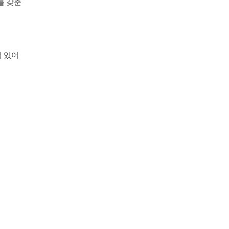
를 갖춘
어 있어