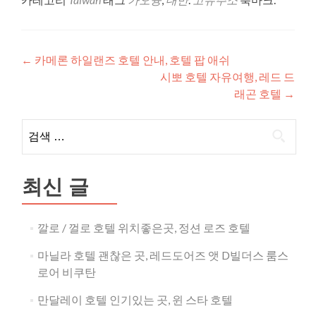
글
←
카메론 하일랜즈 호텔 안내, 호텔 팝 애쉬
시뽀 호텔 자유여행, 레드 드
내
래곤 호텔
→
비
검
게
색:
이
션
최신 글
깔로 / 껄로 호텔 위치좋은곳, 정션 로즈 호텔
마닐라 호텔 괜찮은 곳, 레드도어즈 앳 D빌더스 룸스
로어 비쿠탄
만달레이 호텔 인기있는 곳, 윈 스타 호텔