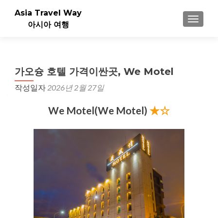
Asia Travel Way
내비게이
아시아 여행
가오슝 호텔 가격이싼곳, We Motel
작성일자
2026년 2월 27일
We Motel(We Motel)
★☆