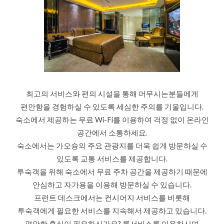
최고의 서비스와 편의 시설을 통해 머무시는분들에게
편안함을 경험하실 수 있도록 세심한 주의를 기울입니다.
숙소에서 제공하는 무료 Wi-Fi를 이용하여 걱정 없이 온라인
공간에서 소통하세요.
숙소에서는 가오슝의 주요 관광지를 더욱 쉽게 방문하실 수
있도록 교통 서비스를 제공합니다.
투숙객을 위해 숙소에서 무료 주차 공간을 제공하기 때문에
안심하고 자가용을 이용해 방문하실 수 있습니다.
프런트 데스크에서는 컨시어지 서비스를 비롯해
투숙객에게 필요한 서비스를 지속해서 제공하고 있습니다.
편안한 휴식이 필요하신가요? 룸서비스를 이용하시며