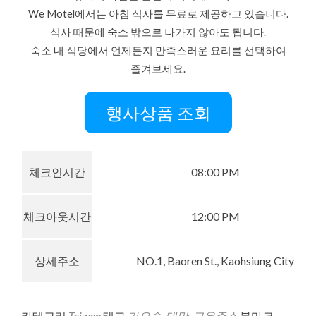
We Motel에서는 아침 식사를 무료로 제공하고 있습니다.
식사 때문에 숙소 밖으로 나가지 않아도 됩니다.
숙소 내 식당에서 언제든지 만족스러운 요리를 선택하여
즐겨보세요.
행사상품 조회
체크인시간
08:00 PM
체크아웃시간
12:00 PM
상세주소
NO.1, Baoren St., Kaohsiung City
카테고리
Taiwan
태그
가오슝
,
대만
.
고유주소
북마크.