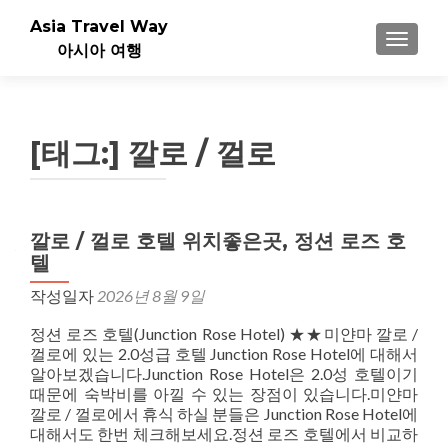
Asia Travel Way
내비게이
아시아 여행
[태그:]
깔로 / 껄로
글
깔로 / 껄로 호텔 위치좋은곳, 정션 로즈 호
텔
내
작성일자
2026년 8월 9일
비
정션 로즈 호텔(Junction Rose Hotel) ★★미얀마 깔로 /
게
껄로에 있는 2.0성급 호텔 Junction Rose Hotel에 대해서
알아보겠습니다.Junction Rose Hotel은 2.0성 호텔이기
이
때문에 숙박비를 아낄 수 있는 장점이 있습니다.미얀마
션
깔로 / 껄로에서 휴식 하실 분들은 Junction Rose Hotel에
대해서도 한번 체크해보세요.정션 로즈 호텔에서 비교하