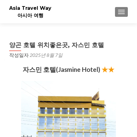
Asia Travel Way
내비게이
아시아 여행
양곤 호텔 위치좋은곳, 자스민 호텔
작성일자
2025년 8월 7일
자스민 호텔(Jasmine Hotel)
★★