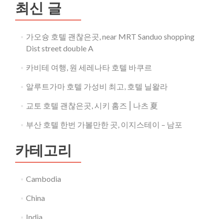
션
최신 글
가오슝 호텔 괜찮은곳, near MRT Sanduo shopping
Dist street double A
카비테 여행, 원 세레나타 호텔 바쿠르
알루트가마 호텔 가성비 최고, 호텔 닐왈라
교토 호텔 괜찮은곳, 시키 홈즈⎪나츠 夏
부산 호텔 한번 가볼만한 곳, 이지스테이 – 남포
카테고리
Cambodia
China
India