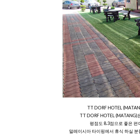
TT DORF HOTEL (MA
TT DORF HOTEL (MATA
평점도 8.3점으로 좋은 
말레이시아 타이핑에서 휴식 하실 분들은 