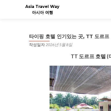
Asia Travel Way
아시아 여행
타이핑 호텔 인기있는 곳, TT 도르프 
작성일자
2026년 5월 8일
TT 도르프 호텔 (마탕