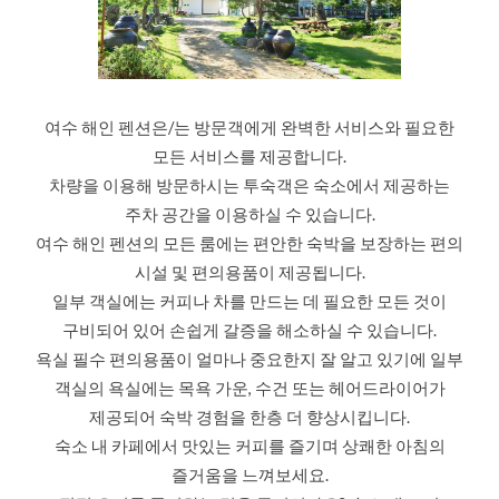
여수 해인 펜션은/는 방문객에게 완벽한 서비스와 필요한
모든 서비스를 제공합니다.
차량을 이용해 방문하시는 투숙객은 숙소에서 제공하는
주차 공간을 이용하실 수 있습니다.
여수 해인 펜션의 모든 룸에는 편안한 숙박을 보장하는 편의
시설 및 편의용품이 제공됩니다.
일부 객실에는 커피나 차를 만드는 데 필요한 모든 것이
구비되어 있어 손쉽게 갈증을 해소하실 수 있습니다.
욕실 필수 편의용품이 얼마나 중요한지 잘 알고 있기에 일부
객실의 욕실에는 목욕 가운, 수건 또는 헤어드라이어가
제공되어 숙박 경험을 한층 더 향상시킵니다.
숙소 내 카페에서 맛있는 커피를 즐기며 상쾌한 아침의
즐거움을 느껴보세요.