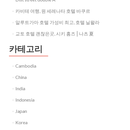
카비테 여행, 원 세레나타 호텔 바쿠르
알루트가마 호텔 가성비 최고, 호텔 닐왈라
교토 호텔 괜찮은곳, 시키 홈즈⎪나츠 夏
카테고리
Cambodia
China
India
Indonesia
Japan
Korea