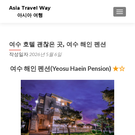
Asia Travel Way
내비게이
아시아 여행
여수 호텔 괜찮은 곳, 여수 해인 펜션
작성일자
2026년 5월 6일
여수 해인 펜션(Yeosu Haein Pension)
★☆