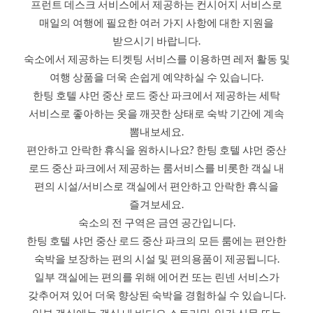
프런트 데스크 서비스에서 제공하는 컨시어지 서비스로
매일의 여행에 필요한 여러 가지 사항에 대한 지원을
받으시기 바랍니다.
숙소에서 제공하는 티켓팅 서비스를 이용하면 레저 활동 및
여행 상품을 더욱 손쉽게 예약하실 수 있습니다.
한팅 호텔 샤먼 중산 로드 중산 파크에서 제공하는 세탁
서비스로 좋아하는 옷을 깨끗한 상태로 숙박 기간에 계속
뽐내보세요.
편안하고 안락한 휴식을 원하시나요? 한팅 호텔 샤먼 중산
로드 중산 파크에서 제공하는 룸서비스를 비롯한 객실 내
편의 시설/서비스로 객실에서 편안하고 안락한 휴식을
즐겨보세요.
숙소의 전 구역은 금연 공간입니다.
한팅 호텔 샤먼 중산 로드 중산 파크의 모든 룸에는 편안한
숙박을 보장하는 편의 시설 및 편의용품이 제공됩니다.
일부 객실에는 편의를 위해 에어컨 또는 린넨 서비스가
갖추어져 있어 더욱 향상된 숙박을 경험하실 수 있습니다.
일부 객실에는 객실 내 비디오 스트리밍, 일간 신문 또는