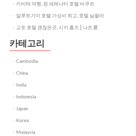
카비테 여행, 원 세레나타 호텔 바쿠르
알루트가마 호텔 가성비 최고, 호텔 닐왈라
교토 호텔 괜찮은곳, 시키 홈즈⎪나츠 夏
카테고리
Cambodia
China
India
Indonesia
Japan
Korea
Malaysia