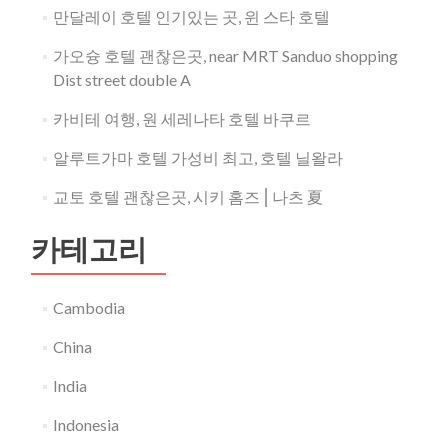
만달레이 호텔 인기있는 곳, 윈 스타 호텔
가오슝 호텔 괜찮은곳, near MRT Sanduo shopping
Dist street double A
카비테 여행, 원 세레나타 호텔 바쿠르
알루트가마 호텔 가성비 최고, 호텔 닐왈라
교토 호텔 괜찮은곳, 시키 홈즈⎪나츠 夏
카테고리
Cambodia
China
India
Indonesia