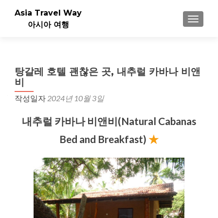
Asia Travel Way
내비게이
아시아 여행
탕갈레 호텔 괜찮은 곳, 내추럴 카바나 비앤
비
작성일자
2024년 10월 3일
내추럴 카바나 비앤비(Natural Cabanas
Bed and Breakfast)
★