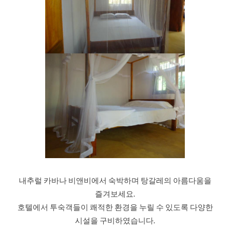
내추럴 카바나 비앤비에서 숙박하며 탕갈레의 아름다움을
즐겨보세요.
호텔에서 투숙객들이 쾌적한 환경을 누릴 수 있도록 다양한
시설을 구비하였습니다.